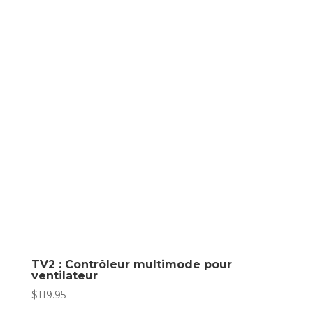
TV2 : Contrôleur multimode pour
ventilateur
$
119.95