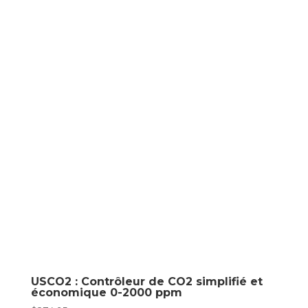
USCO2 : Contrôleur de CO2 simplifié et
économique 0-2000 ppm