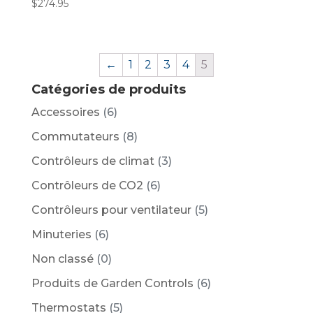
$
274.95
←
1
2
3
4
5
Catégories de produits
Accessoires
(6)
Commutateurs
(8)
Contrôleurs de climat
(3)
Contrôleurs de CO2
(6)
Contrôleurs pour ventilateur
(5)
Minuteries
(6)
Non classé
(0)
Produits de Garden Controls
(6)
Thermostats
(5)