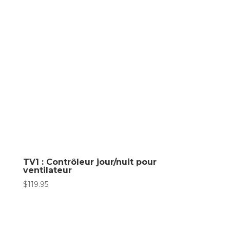
TV1 : Contrôleur jour/nuit pour
ventilateur
$
119.95