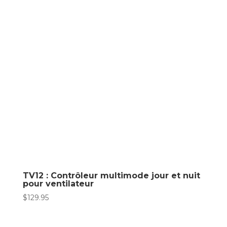
TV12 : Contrôleur multimode jour et nuit
pour ventilateur
$
129.95