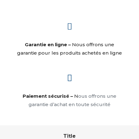

Garantie en ligne –
Nous offrons une
garantie pour les produits achetés en ligne

Paiement sécurisé –
N
ous offrons une
garantie d’achat en toute sécurité
Title